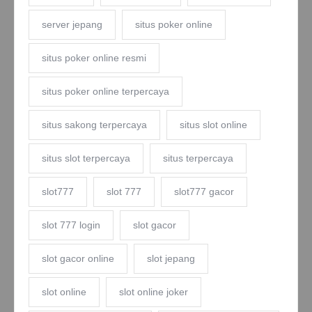
server jepang
situs poker online
situs poker online resmi
situs poker online terpercaya
situs sakong terpercaya
situs slot online
situs slot terpercaya
situs terpercaya
slot777
slot 777
slot777 gacor
slot 777 login
slot gacor
slot gacor online
slot jepang
slot online
slot online joker