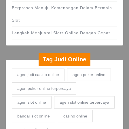
Berproses Menuju Kemenangan Dalam Bermain
Slot
Langkah Menjuarai Slots Online Dengan Cepat
Tag Judi Online
agen judi casino online
agen poker online
agen poker online terpercaya
agen slot online
agen slot online terpercaya
bandar slot online
casino online