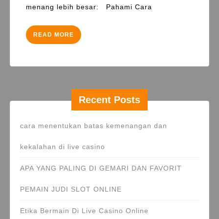
menang lebih besar: Pahami Cara
READ
READ MORE
MORE
Recent Posts
cara menentukan batas kemenangan dan
kekalahan di live casino
APA YANG PALING DI GEMARI DAN FAVORIT
PEMAIN JUDI SLOT ONLINE
Etika Bermain Di Live Casino Online