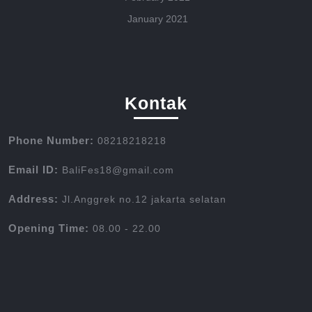
January 2021
Kontak
Phone Number:
08218218218
Email ID:
BaliFes18@gmail.com
Address:
Jl.Anggrek no.12 jakarta selatan
Opening Time:
08.00 - 22.00