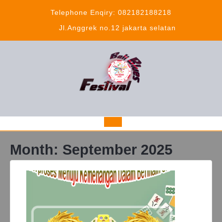
Skip
Telephone Enqiry:
082182188218
to
content
Jl.Anggrek no.12 jakarta selatan
Open
Button
Month:
September 2025