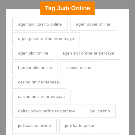
Tag Judi Online
agen judi casino online
agen poker online
agen poker online terpercaya
agen slot online
agen slot online terpercaya
bandar slot online
casino online
casino online terbesar
casino online terpercaya
daftar poker online terpercaya
judi casino
judi casino online
judi kartu poker