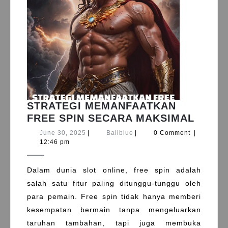
STRATEGI MEMANFAATKAN
STRAT
FREE SPIN SECARA MAKSIMAL
MEMA
June
Baliblue
June 30, 2025
|
Baliblue
|
0 Comment
|
FREE
30,
12:46 pm
2025
SPIN
SECA
Dalam dunia slot online, free spin adalah
MAKS
salah satu fitur paling ditunggu-tunggu oleh
para pemain. Free spin tidak hanya memberi
kesempatan bermain tanpa mengeluarkan
taruhan tambahan, tapi juga membuka