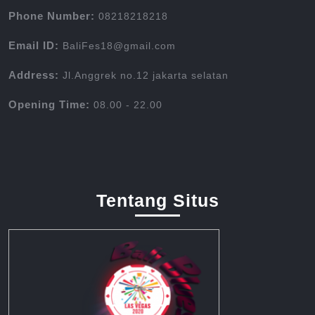
Phone Number:
08218218218
Email ID:
BaliFes18@gmail.com
Address:
Jl.Anggrek no.12 jakarta selatan
Opening Time:
08.00 - 22.00
Tentang Situs