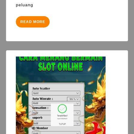
peluang
READ
READ MORE
MORE