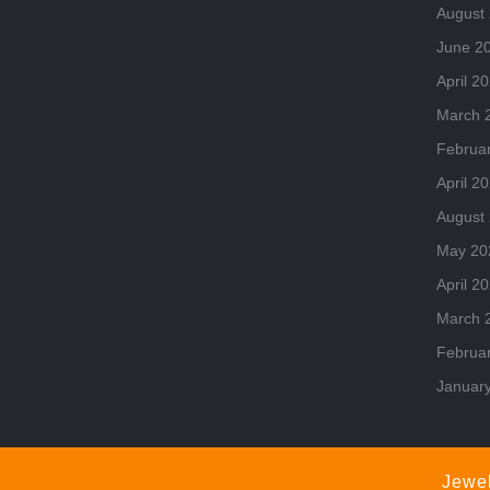
August
June 2
April 2
March 
Februa
April 2
August
May 20
April 2
March 
Februa
Januar
Jewe