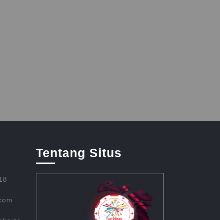
Tentang Situs
18
.com