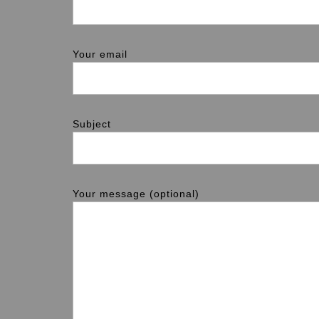
Your email
Subject
Your message (optional)