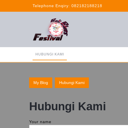
Skip
Telephone Enqiry:
082182188218
to
content
HUBUNGI KAMI
My Blog
Hubungi Kami
Hubungi Kami
Your name