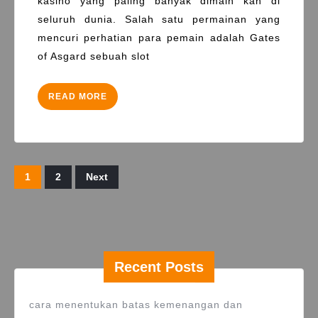
kasino yang paling banyak dimain kan di
DUNIA
seluruh dunia. Salah satu permainan yang
SLOT
mencuri perhatian para pemain adalah Gates
ONLINE
of Asgard sebuah slot
YANG
TERINSPIRASI
MITOLOGI
READ
READ MORE
MORE
NORDIK
Posts
1
2
Next
pagination
Recent Posts
cara menentukan batas kemenangan dan