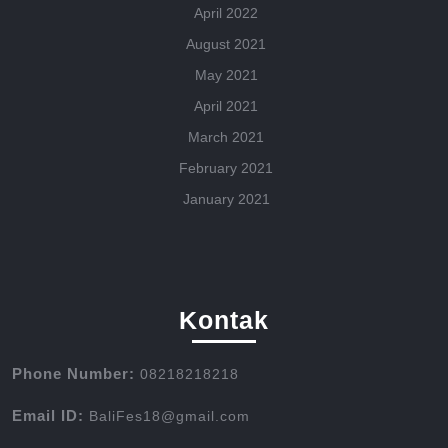
April 2022
August 2021
May 2021
April 2021
March 2021
February 2021
January 2021
Kontak
Phone Number:
08218218218
Email ID:
BaliFes18@gmail.com