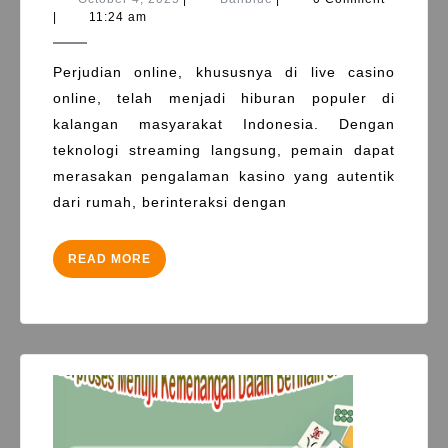
DI
4,
|
11:24 am
2025
LIVE
CASINO
Perjudian online, khususnya di live casino
ONLINE
online, telah menjadi hiburan populer di
kalangan masyarakat Indonesia. Dengan
teknologi streaming langsung, pemain dapat
merasakan pengalaman kasino yang autentik
dari rumah, berinteraksi dengan
READ
READ MORE
MORE