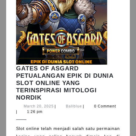
GATES OF ASGARD
PETUALANGAN EPIK DI DUNIA
SLOT ONLINE YANG
TERINSPIRASI MITOLOGI
GATES
NORDIK
OF
March
Baliblue
March 20, 2025
|
Baliblue
|
0 Comment
ASGARD
20,
|
1:26 pm
2025
PETUALANGAN
EPIK
Slot online telah menjadi salah satu permainan
DI