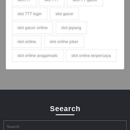
slot 777 login
slot gacor
slot gacor online
slot jepang
slot online
slot online joker
slot online pragamatic
slot online terpercaya
Seearch
Search
for: