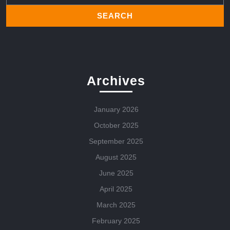
Archives
January 2026
October 2025
September 2025
August 2025
June 2025
April 2025
March 2025
February 2025