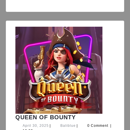
QUEEN
QUEEN OF BOUNTY
OF
April
Baliblue
April 30, 2025
|
Baliblue
|
0 Comment
|