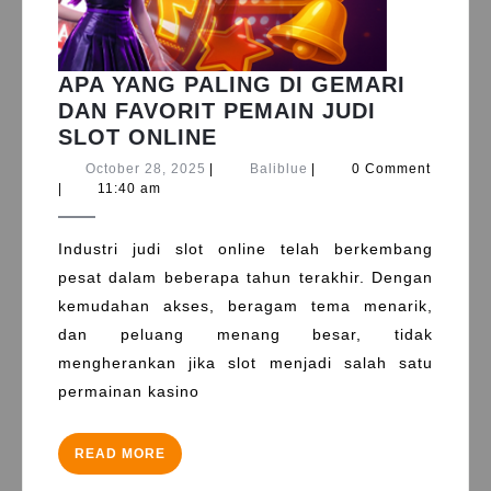
APA YANG PALING DI GEMARI
DAN FAVORIT PEMAIN JUDI
APA
SLOT ONLINE
YANG
October
Baliblue
October 28, 2025
|
Baliblue
|
0 Comment
PALING
28,
|
11:40 am
2025
DI
GEMARI
Industri judi slot online telah berkembang
DAN
pesat dalam beberapa tahun terakhir. Dengan
FAVORIT
kemudahan akses, beragam tema menarik,
PEMAIN
dan peluang menang besar, tidak
JUDI
mengherankan jika slot menjadi salah satu
SLOT
permainan kasino
ONLINE
READ
READ MORE
MORE