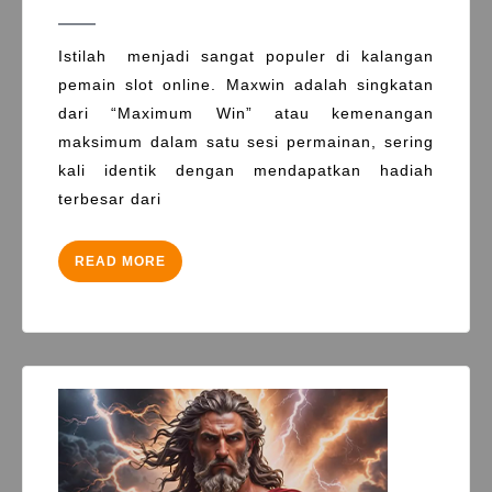
2025
STRATEGI
DAN
Istilah menjadi sangat populer di kalangan
REALITA
pemain slot online. Maxwin adalah singkatan
SLOT
dari “Maximum Win” atau kemenangan
ONLINE
maksimum dalam satu sesi permainan, sering
kali identik dengan mendapatkan hadiah
terbesar dari
READ
READ MORE
MORE