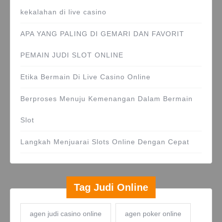
kekalahan di live casino
APA YANG PALING DI GEMARI DAN FAVORIT
PEMAIN JUDI SLOT ONLINE
Etika Bermain Di Live Casino Online
Berproses Menuju Kemenangan Dalam Bermain
Slot
Langkah Menjuarai Slots Online Dengan Cepat
Tag Judi Online
agen judi casino online
agen poker online