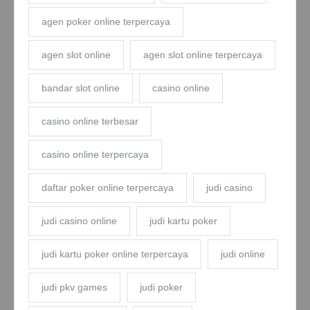
agen poker online terpercaya
agen slot online
agen slot online terpercaya
bandar slot online
casino online
casino online terbesar
casino online terpercaya
daftar poker online terpercaya
judi casino
judi casino online
judi kartu poker
judi kartu poker online terpercaya
judi online
judi pkv games
judi poker