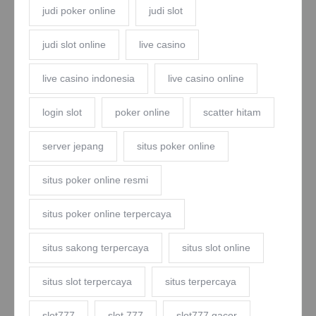
judi poker online
judi slot
judi slot online
live casino
live casino indonesia
live casino online
login slot
poker online
scatter hitam
server jepang
situs poker online
situs poker online resmi
situs poker online terpercaya
situs sakong terpercaya
situs slot online
situs slot terpercaya
situs terpercaya
slot777
slot 777
slot777 gacor