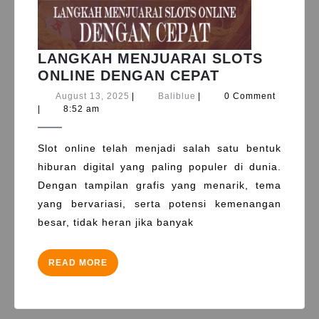
LANGKAH MENJUARAI SLOTS
LANGKAH
ONLINE DENGAN CEPAT
MENJUARAI
August
Baliblue
August 13, 2025
|
Baliblue
|
0 Comment
SLOTS
13,
|
8:52 am
2025
ONLINE
DENGAN
Slot online telah menjadi salah satu bentuk
CEPAT
hiburan digital yang paling populer di dunia.
Dengan tampilan grafis yang menarik, tema
yang bervariasi, serta potensi kemenangan
besar, tidak heran jika banyak
READ
READ MORE
MORE