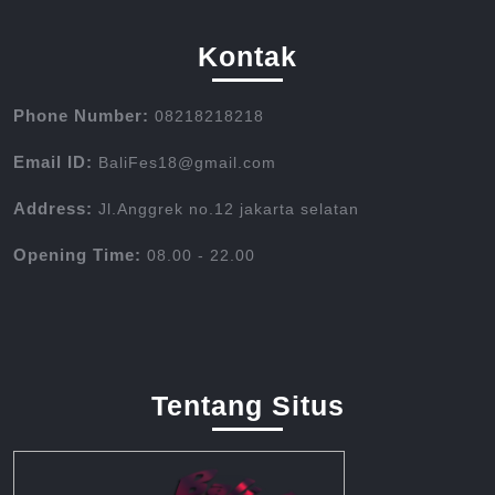
Kontak
Phone Number:
08218218218
Email ID:
BaliFes18@gmail.com
Address:
Jl.Anggrek no.12 jakarta selatan
Opening Time:
08.00 - 22.00
Tentang Situs