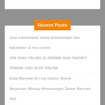
Recent Posts
cara menentukan batas kemenangan dan
kekalahan di live casino
APA YANG PALING DI GEMARI DAN FAVORIT
PEMAIN JUDI SLOT ONLINE
Etika Bermain Di Live Casino Online
Berproses Menuju Kemenangan Dalam Bermain
Slot