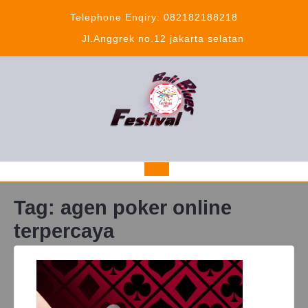
Skip
Telephone Enqiry:
082182188218
to
content
Jl.Anggrek no.12 jakarta selatan
Open
Button
Tag:
agen poker online
terpercaya