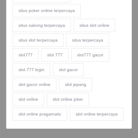
situs poker online terpercaya
situs sakong terpercaya
situs slot online
situs slot terpercaya
situs terpercaya
slot777
slot 777
slot777 gacor
slot 777 login
slot gacor
slot gacor online
slot jepang
slot online
slot online joker
slot online pragamatic
slot online terpercaya