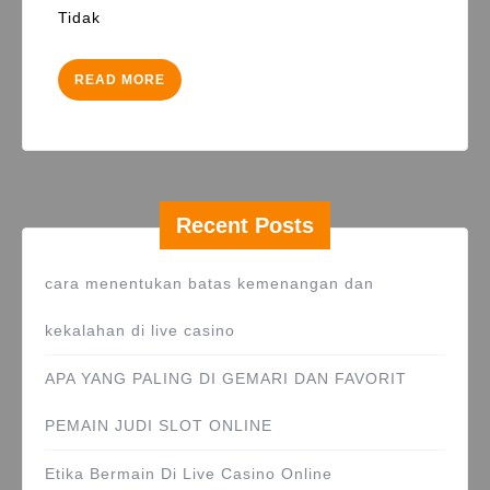
Tidak
READ
READ MORE
MORE
Recent Posts
cara menentukan batas kemenangan dan
kekalahan di live casino
APA YANG PALING DI GEMARI DAN FAVORIT
PEMAIN JUDI SLOT ONLINE
Etika Bermain Di Live Casino Online