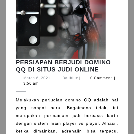
PERSIAPAN BERJUDI DOMINO
PERSIAPA
QQ DI SITUS JUDI ONLINE
BERJUDI
March
Baliblue
March 6, 2021
|
Baliblue
|
0 Comment
|
DOMINO
6,
3:56 am
2021
QQ
DI
Melakukan perjudian domino QQ adalah hal
SITUS
yang sangat seru. Bagaimana tidak, ini
JUDI
merupakan permainain judi berbasis kartu
ONLINE
dengan sistem main player vs player. Alhasil,
ketika dimainkan, adrenalin bisa terpacu.