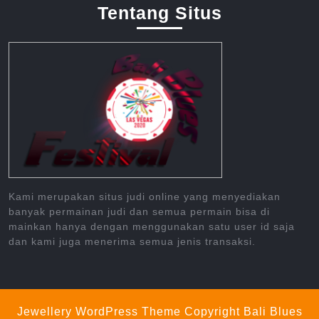
Tentang Situs
Kami merupakan situs judi online yang menyediakan
banyak permainan judi dan semua permain bisa di
mainkan hanya dengan menggunakan satu user id saja
dan kami juga menerima semua jenis transaksi.
Jewellery WordPress Theme
Copyright Bali Blues