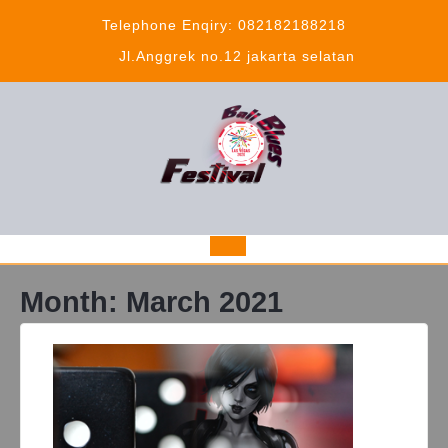
Skip
Telephone Enqiry:
082182188218
to
content
Jl.Anggrek no.12 jakarta selatan
Open
Button
Month:
March 2021