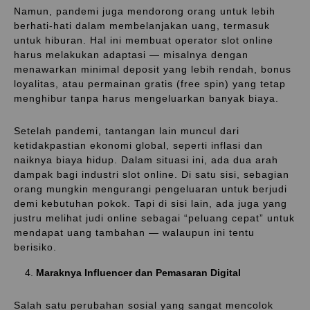
Namun, pandemi juga mendorong orang untuk lebih
berhati-hati dalam membelanjakan uang, termasuk
untuk hiburan. Hal ini membuat operator slot online
harus melakukan adaptasi — misalnya dengan
menawarkan minimal deposit yang lebih rendah, bonus
loyalitas, atau permainan gratis (free spin) yang tetap
menghibur tanpa harus mengeluarkan banyak biaya.
Setelah pandemi, tantangan lain muncul dari
ketidakpastian ekonomi global, seperti inflasi dan
naiknya biaya hidup. Dalam situasi ini, ada dua arah
dampak bagi industri slot online. Di satu sisi, sebagian
orang mungkin mengurangi pengeluaran untuk berjudi
demi kebutuhan pokok. Tapi di sisi lain, ada juga yang
justru melihat judi online sebagai “peluang cepat” untuk
mendapat uang tambahan — walaupun ini tentu
berisiko.
Maraknya Influencer dan Pemasaran Digital
Salah satu perubahan sosial yang sangat mencolok