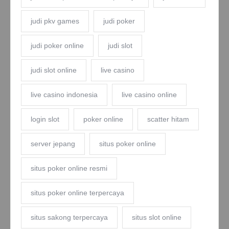
judi pkv games
judi poker
judi poker online
judi slot
judi slot online
live casino
live casino indonesia
live casino online
login slot
poker online
scatter hitam
server jepang
situs poker online
situs poker online resmi
situs poker online terpercaya
situs sakong terpercaya
situs slot online