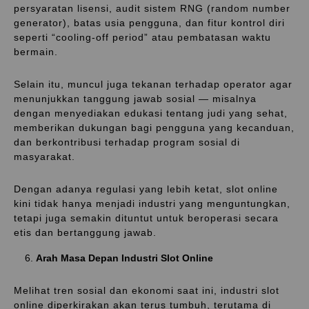
persyaratan lisensi, audit sistem RNG (random number
generator), batas usia pengguna, dan fitur kontrol diri
seperti “cooling-off period” atau pembatasan waktu
bermain.
Selain itu, muncul juga tekanan terhadap operator agar
menunjukkan tanggung jawab sosial — misalnya
dengan menyediakan edukasi tentang judi yang sehat,
memberikan dukungan bagi pengguna yang kecanduan,
dan berkontribusi terhadap program sosial di
masyarakat.
Dengan adanya regulasi yang lebih ketat, slot online
kini tidak hanya menjadi industri yang menguntungkan,
tetapi juga semakin dituntut untuk beroperasi secara
etis dan bertanggung jawab.
Arah Masa Depan Industri Slot Online
Melihat tren sosial dan ekonomi saat ini, industri slot
online diperkirakan akan terus tumbuh, terutama di