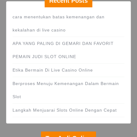
Recent Posts
cara menentukan batas kemenangan dan
kekalahan di live casino
APA YANG PALING DI GEMARI DAN FAVORIT
PEMAIN JUDI SLOT ONLINE
Etika Bermain Di Live Casino Online
Berproses Menuju Kemenangan Dalam Bermain
Slot
Langkah Menjuarai Slots Online Dengan Cepat