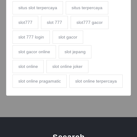
situs slot terpercaya
situs terpercaya
slot777
slot 777
slot777 gacor
slot 777 login
slot gacor
slot gacor online
slot jepang
slot online
slot online joker
slot online pragamatic
slot online terpercaya