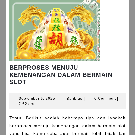
BERPROSES MENUJU
KEMENANGAN DALAM BERMAIN
BERPROSES
SLOT
MENUJU
KEMENANGAN
September
Baliblue
September 9, 2025
|
Baliblue
|
0 Comment
|
DALAM
9,
7:52 am
2025
BERMAIN
SLOT
Tentu! Berikut adalah beberapa tips dan langkah
berproses menuju kemenangan dalam bermain slot
yang bisa kamu coba agar bermain lebih bijak dan