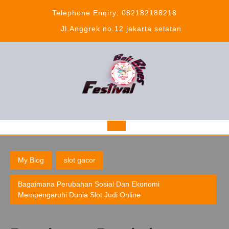
Skip
Telephone Enqiry:
082182188218
to
content
Jl.Anggrek no.12 jakarta selatan
Open
Button
My Blog
slot gacor
Bagaimana Perubahan Sosial Dan Ekonomi
Mempengaruhi Dunia Slot Judi Online