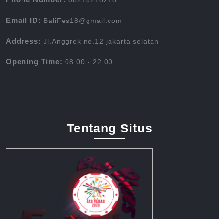
08218218218
Email ID:
BaliFes18@gmail.com
Address:
Jl.Anggrek no.12 jakarta selatan
Opening Time:
08.00 - 22.00
Tentang Situs