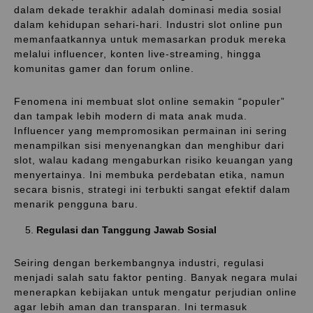
dalam dekade terakhir adalah dominasi media sosial
dalam kehidupan sehari-hari. Industri slot online pun
memanfaatkannya untuk memasarkan produk mereka
melalui influencer, konten live-streaming, hingga
komunitas gamer dan forum online.
Fenomena ini membuat slot online semakin “populer”
dan tampak lebih modern di mata anak muda.
Influencer yang mempromosikan permainan ini sering
menampilkan sisi menyenangkan dan menghibur dari
slot, walau kadang mengaburkan risiko keuangan yang
menyertainya. Ini membuka perdebatan etika, namun
secara bisnis, strategi ini terbukti sangat efektif dalam
menarik pengguna baru.
Regulasi dan Tanggung Jawab Sosial
Seiring dengan berkembangnya industri, regulasi
menjadi salah satu faktor penting. Banyak negara mulai
menerapkan kebijakan untuk mengatur perjudian online
agar lebih aman dan transparan. Ini termasuk