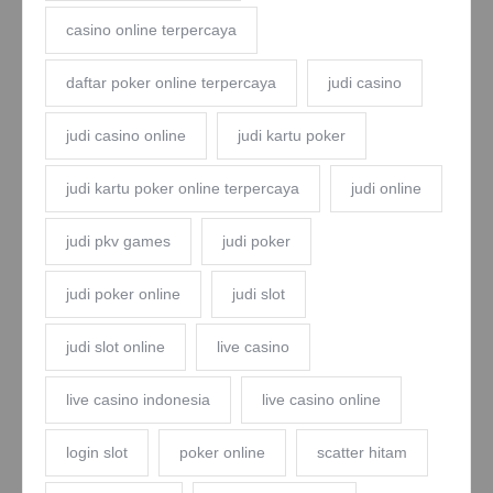
casino online terpercaya
daftar poker online terpercaya
judi casino
judi casino online
judi kartu poker
judi kartu poker online terpercaya
judi online
judi pkv games
judi poker
judi poker online
judi slot
judi slot online
live casino
live casino indonesia
live casino online
login slot
poker online
scatter hitam