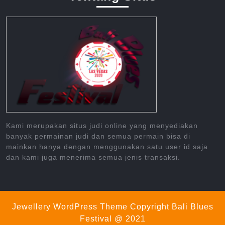
Kami merupakan situs judi online yang menyediakan
banyak permainan judi dan semua permain bisa di
mainkan hanya dengan menggunakan satu user id saja
dan kami juga menerima semua jenis transaksi.
Jewellery WordPress Theme
Copyright Bali Blues
Festival @ 2021