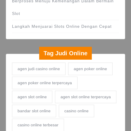
Berproses Menuju Kemenangan Dalam Bermain
Slot
Langkah Menjuarai Slots Online Dengan Cepat
Tag Judi Online
agen judi casino online
agen poker online
agen poker online terpercaya
agen slot online
agen slot online terpercaya
bandar slot online
casino online
casino online terbesar