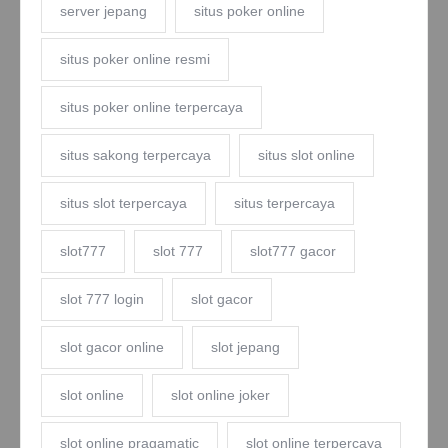
server jepang
situs poker online
situs poker online resmi
situs poker online terpercaya
situs sakong terpercaya
situs slot online
situs slot terpercaya
situs terpercaya
slot777
slot 777
slot777 gacor
slot 777 login
slot gacor
slot gacor online
slot jepang
slot online
slot online joker
slot online pragamatic
slot online terpercaya