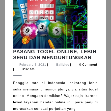
PASANG TOGEL ONLINE, LEBIH
PASAN
SERU DAN MENGUNTUNGKAN
TOGEL
February
Baliblue
February 4, 2021
|
Baliblue
|
0 Comment
ONLINE
4,
|
3:32 am
2021
LEBIH
SERU
Penggila toto di indonesia, sekarang lebih
DAN
suka memasang nomor jitunya via situs togel
MENGU
online. Mengapa demikian? Wajar saja, karena
lewat layanan bandar online ini, para penjudi
merasakan sensasi perjudian yang