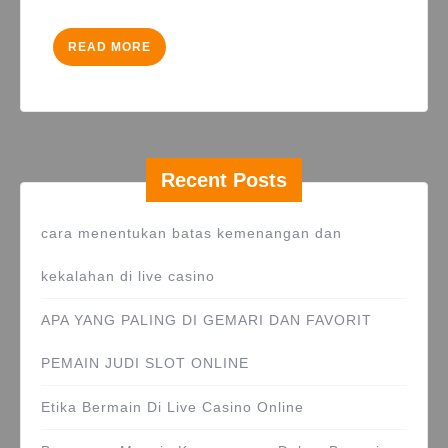
READ
READ MORE
MORE
Recent Posts
cara menentukan batas kemenangan dan
kekalahan di live casino
APA YANG PALING DI GEMARI DAN FAVORIT
PEMAIN JUDI SLOT ONLINE
Etika Bermain Di Live Casino Online